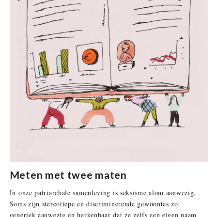
Meten met twee maten
In onze patriarchale samenleving is seksisme alom aanwezig.
Soms zijn stereotiepe en discriminerende gewoontes zo
generiek aanwezig en herkenbaar dat ze zelfs een eigen naam