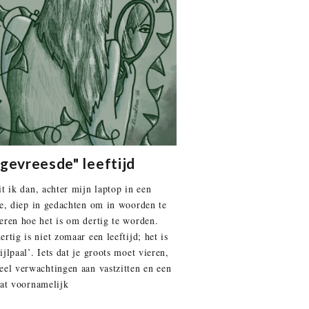
gevreesde" leeftijd
it ik dan, achter mijn laptop in een
je, diep in gedachten om in woorden te
eren hoe het is om dertig te worden.
rtig is niet zomaar een leeftijd; het is
jlpaal’. Iets dat je groots moet vieren,
eel verwachtingen aan vastzitten en een
dat voornamelijk