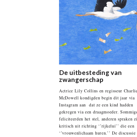
De uitbesteding van
zwangerschap
Actrice Lily Collins en regisseur Charli
McDowell kondigden begin dit jaar via
Instagram aan dat ze een kind hadden
gekregen via een draagmoeder. Sommig
feliciteerden het stel, anderen spraken z
kritisch uit richting ‘’rijkelui’’ die een
‘’vrouwenlichaam huren.’’ De discussie