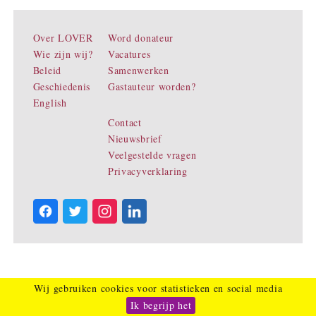
Over LOVER
Word donateur
Wie zijn wij?
Vacatures
Beleid
Samenwerken
Geschiedenis
Gastauteur worden?
English
Contact
Nieuwsbrief
Veelgestelde vragen
Privacyverklaring
Wij gebruiken cookies voor statistieken en social media
Ik begrijp het