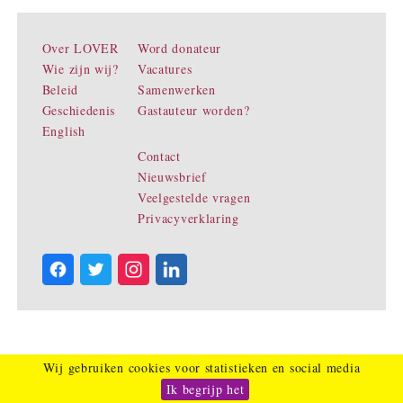
Over LOVER
Word donateur
Wie zijn wij?
Vacatures
Beleid
Samenwerken
Geschiedenis
Gastauteur worden?
English
Contact
Nieuwsbrief
Veelgestelde vragen
Privacyverklaring
Wij gebruiken cookies voor statistieken en social media
Ik begrijp het