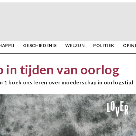
APPIJ
GESCHIEDENIS
WELZIJN
POLITIEK
OPIN
in tijden van oorlog
n 1 boek ons leren over moederschap in oorlogstijd