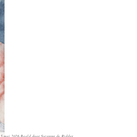
5 mei 2026 Beeld door Suzanna de Ridder