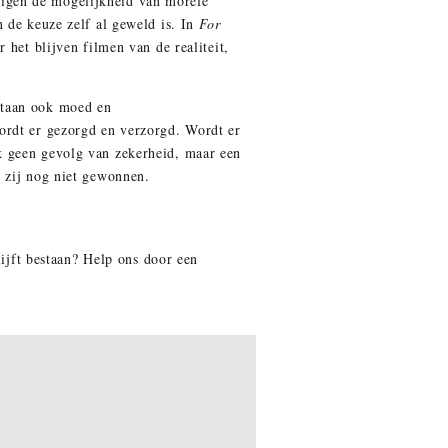
ietigen de mogelijkheid van morele
 de keuze zelf al geweld is. In
For
 het blijven filmen van de realiteit,
staan ook moed en
ordt er gezorgd en verzorgd. Wordt er
k geen gevolg van zekerheid, maar een
 zij nog niet gewonnen.
lijft bestaan? Help ons door een