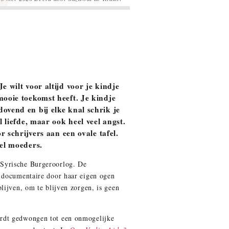
e wilt voor altijd voor je kindje
mooie toekomst heeft. Je kindje
ovend en bij elke knal schrik je
l liefde, maar ook heel veel angst.
r schrijvers aan een ovale tafel.
eel moeders.
 Syrische Burgeroorlog. De
e documentaire door haar eigen ogen
lijven, om te blijven zorgen, is geen
rdt gedwongen tot een onmogelijke