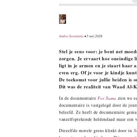
Amber Soemintra
• 5 mei 2026
Stel je eens voor: je bent net moed
zorgen. Je ervaart hoe oneindige l
ligt in je armen en je staart haar
even erg. Of je voor je kindje kunt
De toekomst voor jullie beiden is o
Dit was de realiteit van Waad Al-K
In de documentaire
For Sama
zien we ee
documentaire is vastgelegd door de jour
beleefd. Ze heeft de documentaire gemaa
vanzelfsprekende heldendaad maar een 
Diezelfde morele grens klinkt door in
S