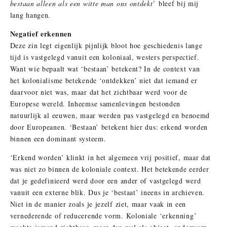
bestaan alleen als een witte man ons ontdekt
’
bleef bij mij
lang hangen.
Negatief erkennen
Deze zin legt eigenlijk pijnlijk bloot hoe geschiedenis lange
tijd is vastgelegd vanuit een koloniaal, westers perspectief.
Want wie bepaalt wat ‘bestaan’ betekent? In de context van
het kolonialisme betekende ‘ontdekken’ niet dat iemand er
daarvoor niet was, maar dat het zichtbaar werd voor de
Europese wereld. Inheemse samenlevingen bestonden
natuurlijk al eeuwen, maar werden pas vastgelegd en benoemd
door Europeanen. ‘Bestaan’ betekent hier dus: erkend worden
binnen een dominant systeem.
‘Erkend worden’ klinkt in het algemeen vrij positief, maar dat
was niet zo binnen de koloniale context. Het betekende eerder
dat je gedefinieerd werd door een ander of vastgelegd werd
vanuit een externe blik. Dus je ‘bestaat’ ineens in archieven.
Niet in de manier zoals je jezelf ziet, maar vaak in een
vernederende of reducerende vorm. Koloniale ‘erkenning’