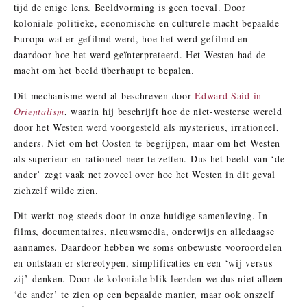
tijd de enige lens. Beeldvorming is geen toeval. Door
koloniale politieke, economische en culturele macht bepaalde
Europa wat er gefilmd werd, hoe het werd gefilmd en
daardoor hoe het werd geïnterpreteerd. Het Westen had de
macht om het beeld überhaupt te bepalen.
Dit mechanisme werd al beschreven door
Edward Said in
Orientalism
, waarin hij beschrijft hoe de niet-westerse wereld
door het Westen werd voorgesteld als mysterieus, irrationeel,
anders. Niet om het Oosten te begrijpen, maar om het Westen
als superieur en rationeel neer te zetten. Dus het beeld van ‘de
ander’ zegt vaak net zoveel over hoe het Westen in dit geval
zichzelf wilde zien.
Dit werkt nog steeds door in onze huidige samenleving. In
films, documentaires, nieuwsmedia, onderwijs en alledaagse
aannames. Daardoor hebben we soms onbewuste vooroordelen
en ontstaan er stereotypen, simplificaties en een ‘wij versus
zij’-denken. Door de koloniale blik leerden we dus niet alleen
‘de ander’ te zien op een bepaalde manier, maar ook onszelf