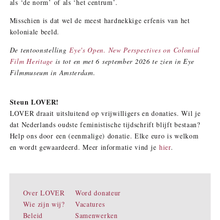
als ‘de norm’ of als ‘het centrum’.
Misschien is dat wel de meest hardnekkige erfenis van het
koloniale beeld.
De tentoonstelling
Eye's Open. New Perspectives on Colonial
Film Heritage
is tot en met 6 september 2026 te zien in Eye
Filmmuseum in Amsterdam.
Steun LOVER!
LOVER draait uitsluitend op vrijwilligers en donaties. Wil je
dat Nederlands oudste feministische tijdschrift blijft bestaan?
Help ons door een (eenmalige) donatie. Elke euro is welkom
en wordt gewaardeerd. Meer informatie vind je
hier
.
Over LOVER
Word donateur
Wie zijn wij?
Vacatures
Beleid
Samenwerken