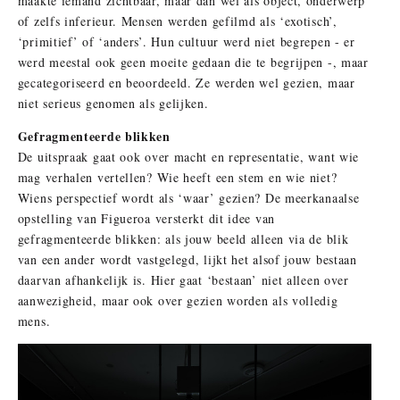
maakte iemand zichtbaar, maar dan wel als object, onderwerp
of zelfs inferieur. Mensen werden gefilmd als ‘exotisch’,
‘primitief’ of ‘anders’. Hun cultuur werd niet begrepen - er
werd meestal ook geen moeite gedaan die te begrijpen -, maar
gecategoriseerd en beoordeeld. Ze werden wel gezien, maar
niet serieus genomen als gelijken.
Gefragmenteerde blikken
De uitspraak gaat ook over macht en representatie, want wie
mag verhalen vertellen? Wie heeft een stem en wie niet?
Wiens perspectief wordt als ‘waar’ gezien? De meerkanaalse
opstelling van Figueroa versterkt dit idee van
gefragmenteerde blikken: als jouw beeld alleen via de blik
van een ander wordt vastgelegd, lijkt het alsof jouw bestaan
daarvan afhankelijk is. Hier gaat ‘bestaan’ niet alleen over
aanwezigheid, maar ook over gezien worden als volledig
mens.