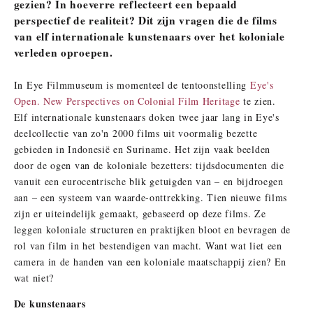
gezien? In hoeverre reflecteert een bepaald
perspectief de realiteit? Dit zijn vragen die de films
van elf internationale kunstenaars over het koloniale
verleden oproepen.
In Eye Filmmuseum is momenteel de tentoonstelling
Eye's
Open. New Perspectives on Colonial Film Heritage
te zien.
Elf internationale kunstenaars doken twee jaar lang in Eye's
deelcollectie van zo'n 2000 films uit voormalig bezette
gebieden in Indonesië en Suriname. Het zijn vaak beelden
door de ogen van de koloniale bezetters: tijdsdocumenten die
vanuit een eurocentrische blik getuigden van – en bijdroegen
aan – een systeem van waarde-onttrekking. Tien nieuwe films
zijn er uiteindelijk gemaakt, gebaseerd op deze films. Ze
leggen koloniale structuren en praktijken bloot en bevragen de
rol van film in het bestendigen van macht. Want wat liet een
camera in de handen van een koloniale maatschappij zien? En
wat niet?
De kunstenaars