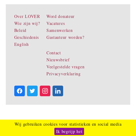
Over LOVER
Word donateur
Wie zijn wij?
Vacatures
Beleid
Samenwerken
Geschiedenis
Gastauteur worden?
English
Contact
Nieuwsbrief
Veelgestelde vragen
Privacyverklaring
Wij gebruiken cookies voor statistieken en social media
Ik begrijp het