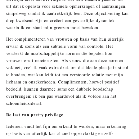
uit dat ik opensta voor seksuele opmerkingen of aanrakingen,
simpelweg omdat ik aantrekkelijk ben. Deze objectivering kan
diep kwetsend zijn en creëert een gevaarlijke dynamiek
waarin ik constant mijn grenzen moet bewaken.
Het complimenteren van vrouwen op basis van hun uiterlijk
ervaar ik soms als een subtiele vorm van controle. Het
versterkt de maatschappelijke normen die bepalen hoe
vrouwen eruit moeten zien. Als vrouw die aan deze normen
voldoet, voel ik vaak extra druk om dat ideale plaatje in stand
te houden, wat kan leidt tot een verstoorde relatie met mijn
lichaam en onzekerheden. Complimenten, hoewel positief
bedoeld, kunnen daarmee soms een dubbele boodschap
overbrengen: ik ben pas waardevol als ik voldoe aan het
schoonheidsideaal.
De last van pretty privilege
Iedereen vindt het fijn om erkend te worden, maar erkenning
op basis van uiterlijk kan al snel oppervlakkig en zelfs