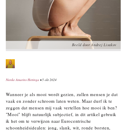
Beeld door Andrej Lisakov
Nienke Amarins Hettinga
• 5 okt 2024
Wanneer je als mooi wordt gezien, zullen mensen je dat
vaak en zonder schroom laten weten. Maar durf ik te
zeggen dat mensen mij vaak vertellen hoe mooi ik ben?
"Mooi" blijft natuurlijk subjectief, in dit artikel gebruik
ik het om te verwijzen naar Eurocentrische
schoonheidsidealen: jong, slank, wit, ronde borsten,