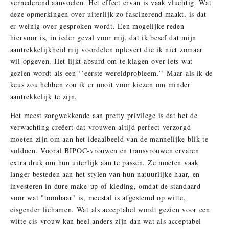
vernederend aanvoelen. Het effect ervan is vaak vluchtig. Wat
deze opmerkingen over uiterlijk zo fascinerend maakt, is dat
er weinig over gesproken wordt. Een mogelijke reden
hiervoor is, in ieder geval voor mij, dat ik besef dat mijn
aantrekkelijkheid mij voordelen oplevert die ik niet zomaar
wil opgeven. Het lijkt absurd om te klagen over iets wat
gezien wordt als een ‘’eerste wereldprobleem.’’ Maar als ik de
keus zou hebben zou ik er nooit voor kiezen om minder
aantrekkelijk te zijn.
Het meest zorgwekkende aan pretty privilege is dat het de
verwachting creëert dat vrouwen altijd perfect verzorgd
moeten zijn om aan het ideaalbeeld van de mannelijke blik te
voldoen. Vooral BIPOC-vrouwen en transvrouwen ervaren
extra druk om hun uiterlijk aan te passen. Ze moeten vaak
langer besteden aan het stylen van hun natuurlijke haar, en
investeren in dure make-up of kleding, omdat de standaard
voor wat "toonbaar" is, meestal is afgestemd op witte,
cisgender lichamen. Wat als acceptabel wordt gezien voor een
witte cis-vrouw kan heel anders zijn dan wat als acceptabel