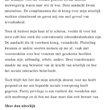
nieuwsgierig waren naar wie ik was. Deze aandacht kwam
moeiteloos. De complimenten die ik kreeg over mijn uiterlijk
werkten stimulerend en gaven mij een snel gevoel van
tevredenheid.
Toen ik besloot mijn haar af te scheren, voelde ik voor het
eerst echt hoe sterk die conventionele schoonheidsidealen zijn.
De aandacht die ik voorheen kreeg, veranderde. Plotseling
kwamen er andere soorten mensen op me af, vaak met
vooroordelen over hoe vrouwen met geschoren hoofden
zouden zijn: uitbundig, rebels, anders. Deze transformatie
maakte me nog bewuster van de kracht van uiterlijk en hoe
het sociale interacties beïnvloedt.
Toch blijft het feit dat mijn uiterlijk deuren voor me heeft
geopend en me een bepaalde sociale voorsprong heeft
gegeven. Pretty privilege is een realiteit die voordelen met
zich meebrengt en ik ben me daar meer dan ooit bewust van.
Meer dan uiterlijk