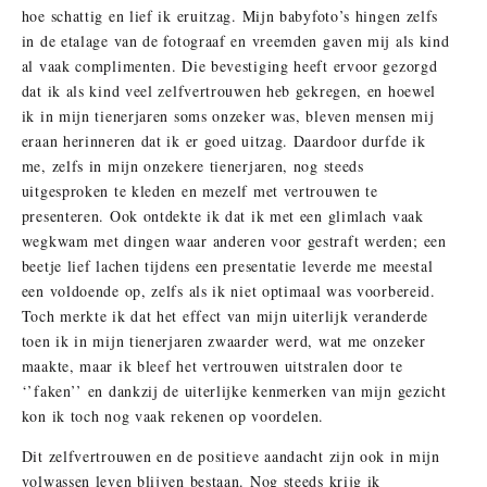
hoe schattig en lief ik eruitzag. Mijn babyfoto’s hingen zelfs
in de etalage van de fotograaf en vreemden gaven mij als kind
al vaak complimenten. Die bevestiging heeft ervoor gezorgd
dat ik als kind veel zelfvertrouwen heb gekregen, en hoewel
ik in mijn tienerjaren soms onzeker was, bleven mensen mij
eraan herinneren dat ik er goed uitzag. Daardoor durfde ik
me, zelfs in mijn onzekere tienerjaren, nog steeds
uitgesproken te kleden en mezelf met vertrouwen te
presenteren. Ook ontdekte ik dat ik met een glimlach vaak
wegkwam met dingen waar anderen voor gestraft werden; een
beetje lief lachen tijdens een presentatie leverde me meestal
een voldoende op, zelfs als ik niet optimaal was voorbereid.
Toch merkte ik dat het effect van mijn uiterlijk veranderde
toen ik in mijn tienerjaren zwaarder werd, wat me onzeker
maakte, maar ik bleef het vertrouwen uitstralen door te
‘’faken’’ en dankzij de uiterlijke kenmerken van mijn gezicht
kon ik toch nog vaak rekenen op voordelen.
Dit zelfvertrouwen en de positieve aandacht zijn ook in mijn
volwassen leven blijven bestaan. Nog steeds krijg ik