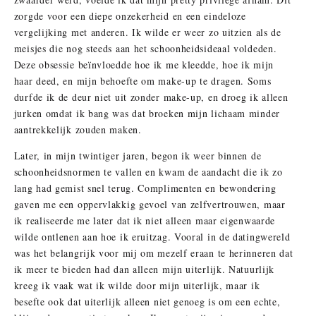
zorgde voor een diepe onzekerheid en een eindeloze
vergelijking met anderen. Ik wilde er weer zo uitzien als de
meisjes die nog steeds aan het schoonheidsideaal voldeden.
Deze obsessie beïnvloedde hoe ik me kleedde, hoe ik mijn
haar deed, en mijn behoefte om make-up te dragen. Soms
durfde ik de deur niet uit zonder make-up, en droeg ik alleen
jurken omdat ik bang was dat broeken mijn lichaam minder
aantrekkelijk zouden maken.
Later, in mijn twintiger jaren, begon ik weer binnen de
schoonheidsnormen te vallen en kwam de aandacht die ik zo
lang had gemist snel terug. Complimenten en bewondering
gaven me een oppervlakkig gevoel van zelfvertrouwen, maar
ik realiseerde me later dat ik niet alleen maar eigenwaarde
wilde ontlenen aan hoe ik eruitzag. Vooral in de datingwereld
was het belangrijk voor mij om mezelf eraan te herinneren dat
ik meer te bieden had dan alleen mijn uiterlijk. Natuurlijk
kreeg ik vaak wat ik wilde door mijn uiterlijk, maar ik
besefte ook dat uiterlijk alleen niet genoeg is om een echte,