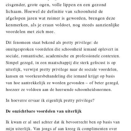
cisgender, grote ogen, volle lippen en een gezond
lichaam. Hoewel de definitie van schoonheid de
afgelopen jaren wat ruimer is geworden, brengen deze
kenmerken, als je eraan voldoet, nog steeds aanzienlijke
voordelen met zich mee.
Dit fenomeen staat bekend als pretty privilege: de
onuitgesproken voordelen die schoonheid iemand oplevert in
sociale, romantische, academische en professionele contexten.
Simpel gezegd, in een maatschappij die sterk gefocust is op
uiterlijk, verwijst pretty privilege naar de sociale voordelen,
kansen en voorkeursbehandeling die iemand krijgt op basis
van hoe aantrekkelijk ze worden gevonden – of beter gezegd,
hoezeer ze voldoen aan de heersende schoonheidsnormen.
In hoeverre ervaar ik eigenlijk pretty privilege?
De onzichtbare voordelen van uiterlijk
Ik kwam er al snel achter dat ik bevoorrecht ben op basis van
mijn uiterlijk. Van jongs af aan kreeg ik complimenten over