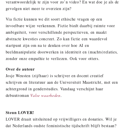
verantwoordelijk te zijn voor zo’n video? En wat doe je als de
gevolgen niet meer te overzien zijn?
Via fictie kunnen we dit soort ethische vragen op een
invoelbare wijze verkennen. Fictie biedt daarbij ruimte voor
ambiguïteit, voor verschillende perspectieven, en maakt
abstracte kwesties concreet. Zo kan fictie een waardevol
startpunt zijn om na te denken over hoe AI en
beeldmanipulatie doorwerken in identiteit en (machts)relaties,
zonder onze empathie te verliezen. Ook voor otters.
Over de auteur
Josje Weusten (zij/haar) is schrijver en docent creatief
schrijven en literatuur aan de Universiteit Maastricht, met een
achtergrond in genderstudies. Vandaag verschijnt haar
debuutroman
Valse waarheden
.
Steun LOVER!
LOVER draait uitsluitend op vrijwilligers en donaties. Wil je
dat Nederlands oudste feministische tijdschrift blijft bestaan?