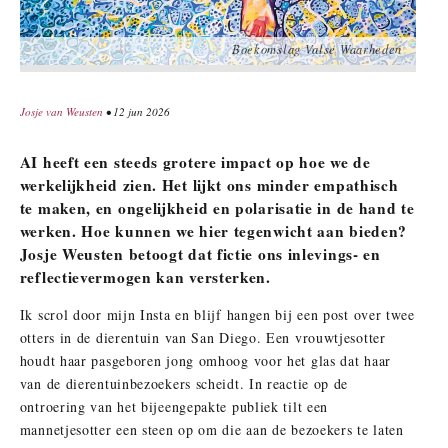
Boekomslag Valse Waarheden
Josje van Weusten
• 12 jun 2026
AI heeft een steeds grotere impact op hoe we de
werkelijkheid zien. Het lijkt ons minder empathisch
te maken, en ongelijkheid en polarisatie in de hand te
werken. Hoe kunnen we hier tegenwicht aan bieden?
Josje Weusten betoogt dat fictie ons inlevings- en
reflectievermogen kan versterken.
Ik scrol door mijn Insta en blijf hangen bij een post over twee
otters in de dierentuin van San Diego. Een vrouwtjesotter
houdt haar pasgeboren jong omhoog voor het glas dat haar
van de dierentuinbezoekers scheidt. In reactie op de
ontroering van het bijeengepakte publiek tilt een
mannetjesotter een steen op om die aan de bezoekers te laten