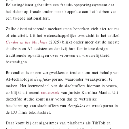
Belastingdienst gebruikte een fraude-opsporingssysteem dat
het risico op fraude onder meer koppelde aan het hebben van
een tweede nationaliteit.
Zulke discriminerende mechanismen beperken zich niet tot ras
of etniciteit. Uit het wetenschappelijke overzicht in het artikel
Gender in the Machine
(2025) blijkt onder meer dat de meeste
chatbots en AI-assistenten dankzij hun feminiene design
traditionele opvattingen over vrouwen en vrouwelijkheid
bestendigen.
Bovendien is er een zorgwekkende tendens om met behulp van
AI-technologie
deepfake
-porno, waaronder wraakporno, te
maken. Het leeuwendeel van de slachtoffers hiervan is vrouw,
zo blijkt uit recent
onderzoek
van juriste Karolina Mania. Uit
diezelfde studie komt naar voren dat de wettelijke
bescherming van slachtoffers van
deepfakes
en wraakporno in
de EU flink tekortschiet.
Daar komt bij dat algoritmes van platforms als TikTok en