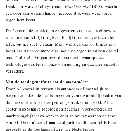
Denk aan Mary Shelleys roman
Frankenstein
(1818), waarin
een door een wetenschapper gecreëerd bewust wezen zich
tegen hem keert.
De focus op de problemen en gevaren van potentieel bewuste
en autonome AI lijkt logisch. Er lijkt immers veel, zo niet
alles, op het spel te staan. Maar wie zich daarop blindstaart,
loopt het risico de morele en sociale vragen te missen die AI
ons nú al stelt. Vragen over de manieren waarop deze
technologie ons leven, onze waarneming en daarmee onszelf
verandert.
Van de toeslagenaffaire tot de
manosphere
Door AI vooral in termen als autonoom of menselijk te
bespreken raken de beslissingen en verantwoordelijkheden van
de mensen die AI ontwerpen en gebruiken uit beeld. AI is
echter allesbehalve ideologisch neutraal. Vooroordelen en
machtsongelijkheden werken door in het ontwerpen de inzet
van AI. Denk alleen al aan de algoritmes die een rol hebben
gespeeld in de toeslagenaffaire. De Nederlandse