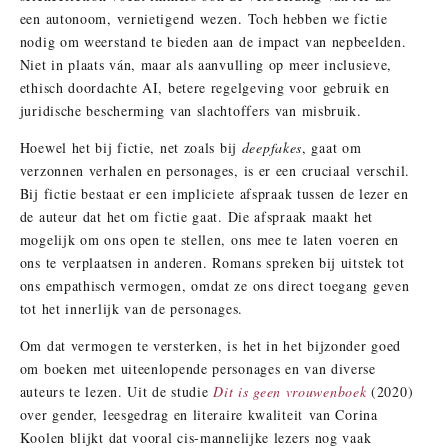
een autonoom, vernietigend wezen. Toch hebben we fictie
nodig om weerstand te bieden aan de impact van nepbeelden.
Niet in plaats ván, maar als aanvulling op meer inclusieve,
ethisch doordachte AI, betere regelgeving voor gebruik en
juridische bescherming van slachtoffers van misbruik.
Hoewel het bij fictie, net zoals bij
deepfakes
, gaat om
verzonnen verhalen en personages, is er een cruciaal verschil.
Bij fictie bestaat er een impliciete afspraak tussen de lezer en
de auteur dat het om fictie gaat. Die afspraak maakt het
mogelijk om ons open te stellen, ons mee te laten voeren en
ons te verplaatsen in anderen. Romans spreken bij uitstek tot
ons empathisch vermogen, omdat ze ons direct toegang geven
tot het innerlijk van de personages.
Om dat vermogen te versterken, is het in het bijzonder goed
om boeken met uiteenlopende personages en van diverse
auteurs te lezen. Uit de studie
Dit is geen vrouwenboek
(2020)
over gender, leesgedrag en literaire kwaliteit van Corina
Koolen blijkt dat vooral cis-mannelijke lezers nog vaak