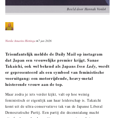
Beeld door Hannah Vonk4
Nienke Amarins Hettinga
• 7 jan 2026
Triomfantelijk meldde de Daily Mail op instagram
dat Japan een vrouwelijke premier krijgt. Sanae
Takaichi, ook wel bekend als Japans
Iron Lady
, wordt
er gepresenteerd als een symbool van feministische
vooruitgang: een motorrijdende, heavy-metal
luisterende vrouw aan de top.
Maar zodra je iets verder kijkt, valt op hoe weinig
feministisch er eigenlijk aan haar leiderschap is. Takaichi
komt uit de ultra-conservatieve tak van de Japanse Liberal
Democratische Partij. Een partij die decennialang macht