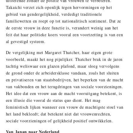
uitoefende zonder de positie van vrouwen te verbeteren.
Takaichi verzet zich openlijk tegen hervormingen op het
gebied van gendergelijkheid, verdedigt traditionele
familiewetten en roept op tot nationalitisch sentiment. Dat ze
de eerste vrouw in deze functie is, verandert weinig aan het
feit dat haar politieke koers vooral een voortzetting is van een
al gevestigd systeem.
De vergelijking met Margaret Thatcher, haar eigen grote
voorbeeld, maakt het nog pijnlijker. Thatcher brak in de jaren
tachtig weliswaar een glazen plafond, maar sloeg vervolgens
de grond onder de arbeidersklasse vandaan, zoals het sluiten
en privatiseren van staatsbedrijven, het beperken van de macht
van vakbonden en het terugdringen van sociale voorzieningen.
Het idee dat een vrouw aan de macht vooruitgang betekent, is
een illusie die vooral de status quo dient. Het mag
feministisch lijken wanneer een vrouw de machtigste stoel van
het land bekleedt; dat betekent niet dat vrouwenrechten,
sociale voorzieningen of gelijkheid positief ontwikkelen.
Van Japan naar Nederland