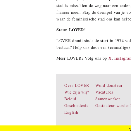
stad is misschien de weg naar een ander,
flaneer meer. Stap de drempel van je vo
waar de feministische stad ons kan help
Steun LOVER!
LOVER draait sinds de start in 1974 voll
bestaan? Help ons door een (eenmalige)
Meer LOVER? Volg ons op
X
,
Instagra
Over LOVER
Word donateur
Wie zijn wij?
Vacatures
Beleid
Samenwerken
Geschiedenis
Gastauteur worden
English