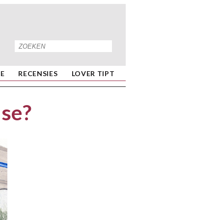
IE
RECENSIES
LOVER TIPT
use?