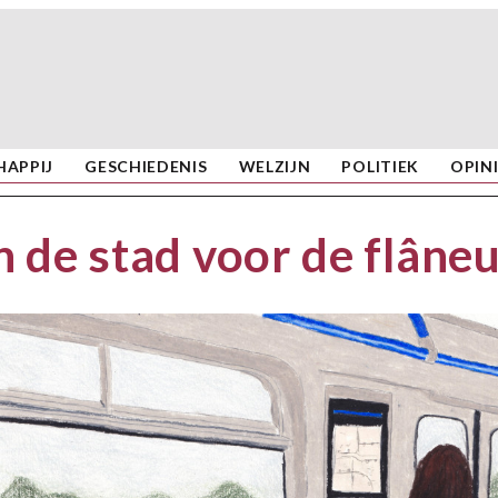
APPIJ
GESCHIEDENIS
WELZIJN
POLITIEK
OPIN
in de stad voor de flâne