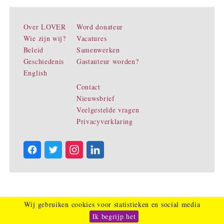
Over LOVER
Word donateur
Wie zijn wij?
Vacatures
Beleid
Samenwerken
Geschiedenis
Gastauteur worden?
English
Contact
Nieuwsbrief
Veelgestelde vragen
Privacyverklaring
Wij gebruiken cookies voor statistieken en social media
Ik begrijp het