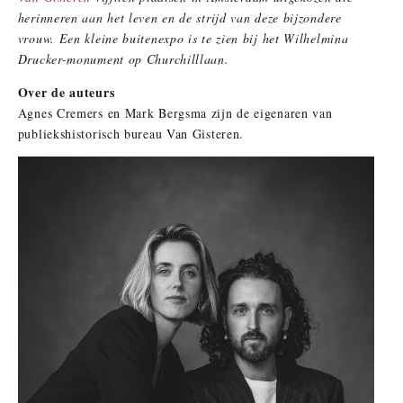
herinneren aan het leven en de strijd van deze bijzondere
vrouw. Een kleine buitenexpo is te zien bij het Wilhelmina
Drucker-monument op Churchilllaan.
Over de auteurs
Agnes Cremers en Mark Bergsma zijn de eigenaren van
publiekshistorisch bureau Van Gisteren.