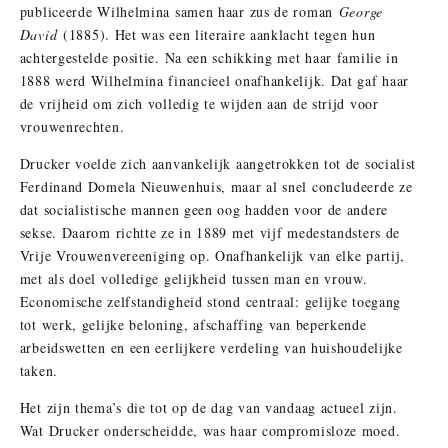
publiceerde Wilhelmina samen haar zus de roman
George
David
(1885). Het was een literaire aanklacht tegen hun
achtergestelde positie. Na een schikking met haar familie in
1888 werd Wilhelmina financieel onafhankelijk. Dat gaf haar
de vrijheid om zich volledig te wijden aan de strijd voor
vrouwenrechten.
Drucker voelde zich aanvankelijk aangetrokken tot de socialist
Ferdinand Domela Nieuwenhuis, maar al snel concludeerde ze
dat socialistische mannen geen oog hadden voor de andere
sekse. Daarom richtte ze in 1889 met vijf medestandsters de
Vrije Vrouwenvereeniging op. Onafhankelijk van elke partij,
met als doel volledige gelijkheid tussen man en vrouw.
Economische zelfstandigheid stond centraal: gelijke toegang
tot werk, gelijke beloning, afschaffing van beperkende
arbeidswetten en een eerlijkere verdeling van huishoudelijke
taken.
Het zijn thema’s die tot op de dag van vandaag actueel zijn.
Wat Drucker onderscheidde, was haar compromisloze moed.