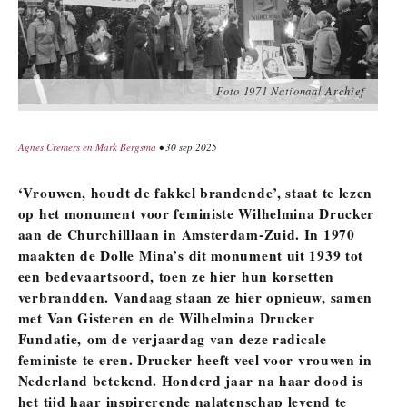
Foto 1971 Nationaal Archief
Agnes Cremers en Mark Bergsma
• 30 sep 2025
‘Vrouwen, houdt de fakkel brandende’, staat te lezen
op het monument voor feministe Wilhelmina Drucker
aan de Churchilllaan in Amsterdam-Zuid. In 1970
maakten de Dolle Mina’s dit monument uit 1939 tot
een bedevaartsoord, toen ze hier hun korsetten
verbrandden. Vandaag staan ze hier opnieuw,
samen
met Van Gisteren en de Wilhelmina Drucker
Fundatie,
om de verjaardag van deze radicale
feministe te eren. Drucker heeft veel voor vrouwen in
Nederland betekend. Honderd jaar na haar dood is
het tijd haar inspirerende nalatenschap levend te