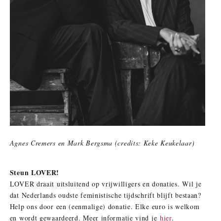
Agnes Cremers en Mark Bergsma (credits: Keke Keukelaar)
Steun LOVER!
LOVER draait uitsluitend op vrijwilligers en donaties. Wil je
dat Nederlands oudste feministische tijdschrift blijft bestaan?
Help ons door een (eenmalige) donatie. Elke euro is welkom
en wordt gewaardeerd. Meer informatie vind je
hier
.