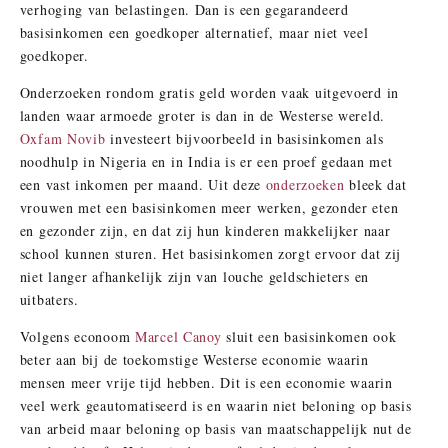
verhoging van belastingen. Dan is een gegarandeerd
basisinkomen een goedkoper alternatief, maar niet veel
goedkoper.
Onderzoeken rondom gratis geld worden vaak uitgevoerd in
landen waar armoede groter is dan in de Westerse wereld.
Oxfam Novib
investeert bijvoorbeeld in basisinkomen als
noodhulp in Nigeria en in India is er een proef gedaan met
een vast inkomen per maand. Uit deze
onderzoeken
bleek dat
vrouwen met een basisinkomen meer werken, gezonder eten
en gezonder zijn, en dat zij hun kinderen makkelijker naar
school kunnen sturen. Het basisinkomen zorgt ervoor dat zij
niet langer afhankelijk zijn van louche geldschieters en
uitbaters.
Volgens econoom
Marcel Canoy
sluit een basisinkomen ook
beter aan bij de toekomstige Westerse economie waarin
mensen meer vrije tijd hebben. Dit is een economie waarin
veel werk geautomatiseerd is en waarin niet beloning op basis
van arbeid maar beloning op basis van maatschappelijk nut de