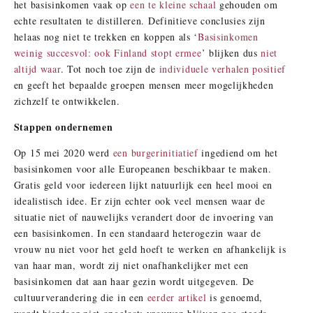
het basisinkomen vaak op
een te kleine schaal
gehouden om
echte resultaten te distilleren. Definitieve conclusies zijn
helaas nog niet te trekken en koppen als ‘
Basisinkomen
weinig succesvol: ook Finland stopt ermee
’ blijken dus
niet
altijd waar
. Tot noch toe zijn de
individuele verhalen positief
en geeft het bepaalde groepen mensen meer mogelijkheden
zichzelf te ontwikkelen.
Stappen ondernemen
Op 15 mei 2020 werd
een burgerinitiatief
ingediend om het
basisinkomen voor alle Europeanen beschikbaar te maken.
Gratis geld voor iedereen lijkt natuurlijk een heel mooi en
idealistisch idee. Er zijn echter ook veel mensen waar de
situatie niet of nauwelijks verandert door de invoering van
een basisinkomen. In een standaard heterogezin waar de
vrouw nu niet voor het geld hoeft te werken en afhankelijk is
van haar man, wordt zij niet onafhankelijker met een
basisinkomen dat aan haar gezin wordt uitgegeven. De
cultuurverandering die in een
eerder artikel
is genoemd,