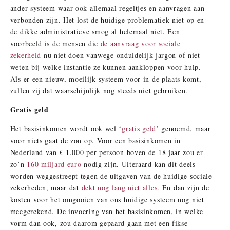
ander systeem waar ook allemaal regeltjes en aanvragen aan
verbonden zijn. Het lost de huidige problematiek niet op en
de dikke administratieve smog al helemaal niet. Een
voorbeeld is de mensen die
de aanvraag voor sociale
zekerheid
nu niet doen vanwege onduidelijk jargon of niet
weten bij welke instantie ze kunnen aankloppen voor hulp.
Als er een nieuw, moeilijk systeem voor in de plaats komt,
zullen zij dat waarschijnlijk nog steeds niet gebruiken.
Gratis geld
Het basisinkomen wordt ook wel ‘
gratis geld
’ genoemd, maar
voor niets gaat de zon op. Voor een basisinkomen in
Nederland van € 1.000 per persoon boven de 18 jaar zou er
zo’n
160 miljard euro
nodig zijn. Uiteraard kan dit deels
worden weggestreept tegen de uitgaven van de huidige sociale
zekerheden, maar dat
dekt nog lang niet alles
. En dan zijn de
kosten voor het omgooien van ons huidige systeem nog niet
meegerekend. De invoering van het basisinkomen, in welke
vorm dan ook, zou daarom gepaard gaan met een fikse