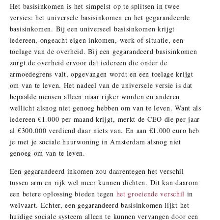
Het basisinkomen is het simpelst op te splitsen in twee
versies: het universele basisinkomen en het gegarandeerde
basisinkomen. Bij een universeel basisinkomen krijgt
iedereen, ongeacht eigen inkomen, werk of situatie, een
toelage van de overheid. Bij een gegarandeerd basisinkomen
zorgt de overheid ervoor dat iedereen die onder de
armoedegrens valt, opgevangen wordt en een toelage krijgt
om van te leven. Het nadeel van de universele versie is dat
bepaalde mensen alleen maar rijker worden en anderen
wellicht alsnog niet genoeg hebben om van te leven. Want als
iedereen €1.000 per maand krijgt, merkt de CEO die per jaar
al €300.000 verdiend daar niets van. En aan €1.000 euro heb
je met je sociale huurwoning in Amsterdam alsnog niet
genoeg om van te leven.
Een gegarandeerd inkomen zou daarentegen het verschil
tussen arm en rijk wel meer kunnen dichten. Dit kan daarom
een betere oplossing bieden tegen
het groeiende verschil
in
welvaart. Echter, een gegarandeerd basisinkomen lijkt het
huidige sociale systeem alleen te kunnen vervangen door een