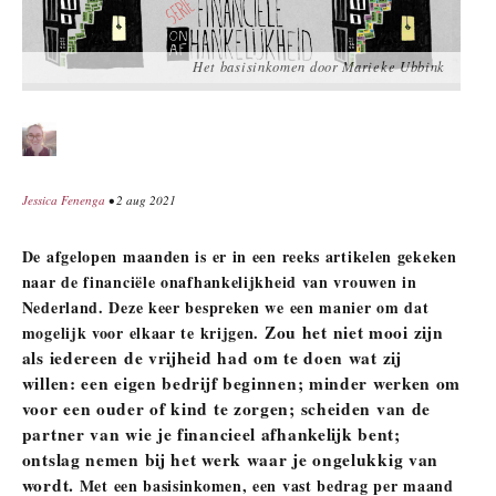
Het basisinkomen door Marieke Ubbink
Jessica Fenenga
• 2 aug 2021
De afgelopen maanden is er in een reeks artikelen gekeken
naar de financiële onafhankelijkheid van vrouwen in
Nederland. Deze keer bespreken we een manier om dat
Zou het niet mooi zijn
mogelijk voor elkaar te krijgen.
als iedereen de vrijheid had om te doen wat zij
willen: een eigen bedrijf beginnen; minder werken om
voor een ouder of kind te zorgen; scheiden van de
partner van wie je financieel afhankelijk bent;
ontslag nemen bij het werk waar je ongelukkig van
wordt.
Met een basisinkomen, een vast bedrag per maand