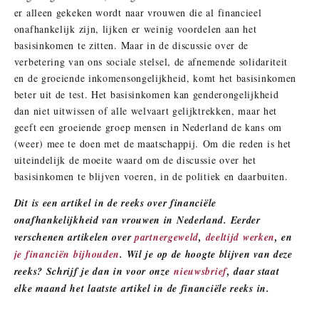
er alleen gekeken wordt naar vrouwen die al financieel
onafhankelijk zijn, lijken er weinig voordelen aan het
basisinkomen te zitten. Maar in de discussie over de
verbetering van ons sociale stelsel, de afnemende solidariteit
en de groeiende inkomensongelijkheid, komt het basisinkomen
beter uit de test. Het basisinkomen kan genderongelijkheid
dan niet uitwissen of alle welvaart gelijktrekken, maar het
geeft een groeiende groep mensen in Nederland de kans om
(weer) mee te doen met de maatschappij. Om die reden is het
uiteindelijk de moeite waard om de discussie over het
basisinkomen te blijven voeren, in de politiek en daarbuiten.
Dit is een artikel in de reeks over financiële
onafhankelijkheid van vrouwen in Nederland. Eerder
verschenen artikelen over
partnergeweld
,
deeltijd werken
, en
je financiën bijhouden
.
Wil je op de hoogte blijven van deze
reeks? Schrijf je dan in voor onze
nieuwsbrief
, daar staat
elke maand het laatste artikel in de financiële reeks in.