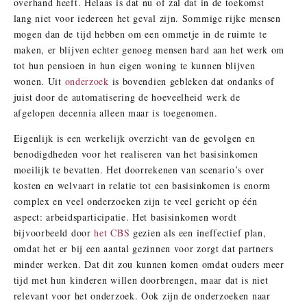
overhand heeft. Helaas is dat nu of zal dat in de toekomst
lang niet voor iedereen het geval zijn. Sommige rijke mensen
mogen dan de tijd hebben om een ommetje in de ruimte te
maken, er blijven echter genoeg mensen hard aan het werk om
tot hun pensioen in hun eigen woning te kunnen blijven
wonen. Uit
onderzoek
is bovendien gebleken dat ondanks of
juist door de automatisering de hoeveelheid werk de
afgelopen decennia alleen maar is toegenomen.
Eigenlijk is een werkelijk overzicht van de gevolgen en
benodigdheden voor het realiseren van het basisinkomen
moeilijk te bevatten. Het doorrekenen van scenario’s over
kosten en welvaart in relatie tot een basisinkomen is enorm
complex en veel onderzoeken zijn te veel gericht op één
aspect: arbeidsparticipatie. Het basisinkomen wordt
bijvoorbeeld door
het CBS
gezien als een ineffectief plan,
omdat het er bij een aantal gezinnen voor zorgt dat partners
minder werken. Dat dit zou kunnen komen omdat ouders meer
tijd met hun kinderen willen doorbrengen, maar dat is niet
relevant voor het onderzoek. Ook zijn de onderzoeken naar