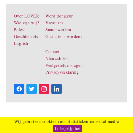
Over LOVER
Word donateur
Wie zijn wij?
Vacatures
Beleid
Samenwerken
Geschiedenis
Gastauteur worden?
English
Contact
Nieuwsbrief
Veelgestelde vragen
Privacyverklaring
Wij gebruiken cookies voor statistieken en social media
Ik begrijp het