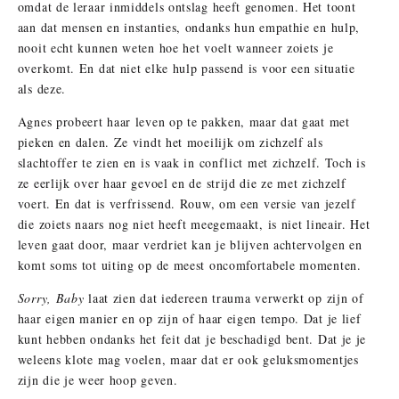
omdat de leraar inmiddels ontslag heeft genomen. Het toont
aan dat mensen en instanties, ondanks hun empathie en hulp,
nooit echt kunnen weten hoe het voelt wanneer zoiets je
overkomt. En dat niet elke hulp passend is voor een situatie
als deze.
Agnes probeert haar leven op te pakken, maar dat gaat met
pieken en dalen. Ze vindt het moeilijk om zichzelf als
slachtoffer te zien en is vaak in conflict met zichzelf. Toch is
ze eerlijk over haar gevoel en de strijd die ze met zichzelf
voert. En dat is verfrissend. Rouw, om een versie van jezelf
die zoiets naars nog niet heeft meegemaakt, is niet lineair. Het
leven gaat door, maar verdriet kan je blijven achtervolgen en
komt soms tot uiting op de meest oncomfortabele momenten.
Sorry, Baby
laat zien dat iedereen trauma verwerkt op zijn of
haar eigen manier en op zijn of haar eigen tempo. Dat je lief
kunt hebben ondanks het feit dat je beschadigd bent. Dat je je
weleens klote mag voelen, maar dat er ook geluksmomentjes
zijn die je weer hoop geven.