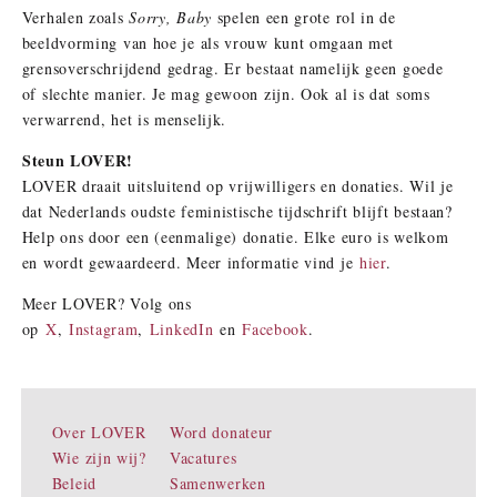
Verhalen zoals
Sorry, Baby
spelen een grote rol in de
beeldvorming van hoe je als vrouw kunt omgaan met
grensoverschrijdend gedrag. Er bestaat namelijk geen goede
of slechte manier. Je mag gewoon zijn. Ook al is dat soms
verwarrend, het is menselijk.
S
teun LOVER!
LOVER draait uitsluitend op vrijwilligers en donaties. Wil je
dat Nederlands oudste feministische tijdschrift blijft bestaan?
Help ons door een (eenmalige) donatie. Elke euro is welkom
en wordt gewaardeerd. Meer informatie vind je
hier
.
Meer LOVER? Volg ons
op
X
,
Instagram
,
LinkedIn
en
Facebook
.
Over LOVER
Word donateur
Wie zijn wij?
Vacatures
Beleid
Samenwerken