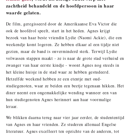
zachtheid behandeld en de hoofdpersoon in haar
waarde gelaten.
De film, geregisseerd door de Amerikaanse Eva Victor die
ook de hoofdrol speelt, start in het heden. Agnes krijgt
bezoek van haar beste vriendin Lydie (Naomi Ackie), die een
weekendje komt logeren. Ze hebben elkaar al een tijdje niet
gezien, maar de band is onverminderd sterk. Terwijl Lydie
volwassen stappen maakt - ze is naar de grote stad verhuisd en
zwanger van haar eerste kindje - woont Agnes nog steeds in
het kleine huisje in de stad waar ze hebben gestudeerd.
Hetzelfde weekend hebben ze een etentje met oud-
studiegenoten, waar ze beiden een beetje tegenaan hikken. Het
diner neemt een ongemakkelijke wending wanneer een van
hun studiegenoten Agnes herinnert aan haar voormalige
leraar.
We blikken daarna terug naar vier jaar eerder, de studententijd
van Agnes en haar vrienden. Ze studeren allemaal Engelse
literatuur. Agnes excelleert ten opzichte van de anderen, tot