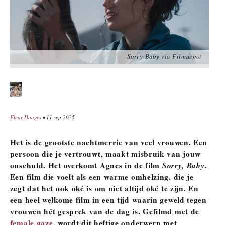
Sorry Baby via Filmdepot
Fleur Haages
• 11 sep 2025
Het is de grootste nachtmerrie van veel vrouwen. Een
persoon die je vertrouwt, maakt misbruik van jouw
onschuld. Het overkomt Agnes in de film
Sorry, Baby
.
Een film die voelt als een warme omhelzing, die je
zegt dat het ook oké is om niet altijd oké te zijn. En
een heel welkome film in een tijd waarin geweld tegen
vrouwen hét gesprek van de dag is. Gefilmd met de
female gaze
, wordt dit heftige onderwerp met