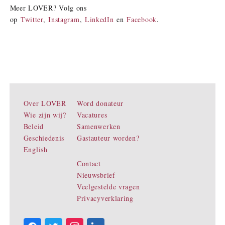
Meer LOVER? Volg ons
op
Twitter
,
Instagram
,
LinkedIn
en
Facebook
.
Over LOVER
Word donateur
Wie zijn wij?
Vacatures
Beleid
Samenwerken
Geschiedenis
Gastauteur worden?
English
Contact
Nieuwsbrief
Veelgestelde vragen
Privacyverklaring