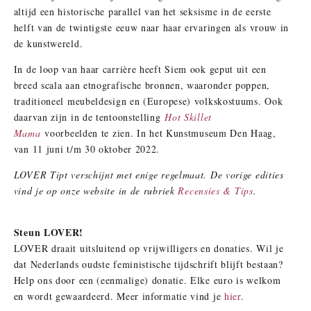
altijd een historische parallel van het seksisme in de eerste
helft van de twintigste eeuw naar haar ervaringen als vrouw in
de kunstwereld.
In de loop van haar carrière heeft Siem ook geput uit een
breed scala aan etnografische bronnen, waaronder poppen,
traditioneel meubeldesign en (Europese) volkskostuums. Ook
daarvan zijn in de tentoonstelling
Hot Skillet
Mama
voorbeelden te zien. In het Kunstmuseum Den Haag,
van 11 juni t/m 30 oktober 2022.
LOVER Tipt verschijnt met enige regelmaat. De vorige edities
vind je op onze website in de rubriek
Recensies & Tips
.
Steun LOVER!
LOVER draait uitsluitend op vrijwilligers en donaties. Wil je
dat Nederlands oudste feministische tijdschrift blijft bestaan?
Help ons door een (eenmalige) donatie. Elke euro is welkom
en wordt gewaardeerd. Meer informatie vind je
hier
.