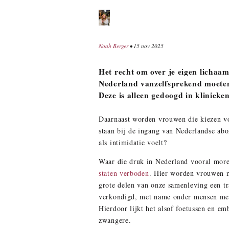
Noah Berger
• 15 nov 2025
Het recht om over je eigen lichaam
Nederland vanzelfsprekend moeten
Deze is alleen gedoogd in kliniek
Daarnaast worden vrouwen die kiezen v
staan bij de ingang van Nederlandse ab
als intimidatie voelt?
Waar die druk in Nederland vooral more
staten verboden
. Hier worden vrouwen m
grote delen van onze samenleving een tr
verkondigd, met name onder mensen met e
Hierdoor lijkt het alsof foetussen en 
zwangere.