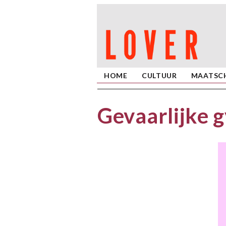
HOME
CULTUUR
MAATSCH
Gevaarlijke 