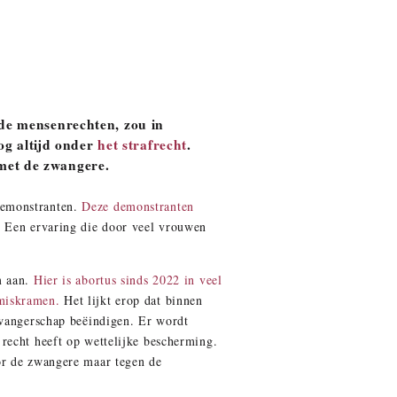
de mensenrechten, zou in
og altijd onder
het strafrecht
.
 met de zwangere.
demonstranten.
Deze demonstranten
. Een ervaring die door veel vrouwen
m aan.
Hier is abortus sinds 2022 in veel
miskramen.
Het lijkt erop dat binnen
zwangerschap beëindigen. Er wordt
recht heeft op wettelijke bescherming.
or de zwangere maar tegen de