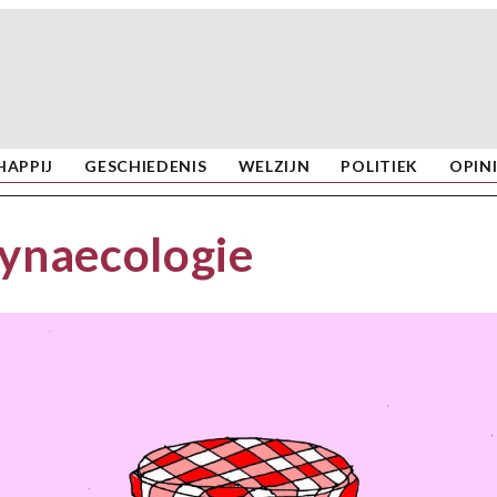
APPIJ
GESCHIEDENIS
WELZIJN
POLITIEK
OPIN
gynaecologie