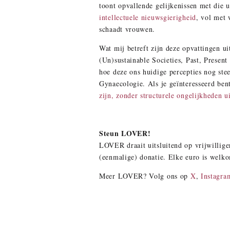
toont opvallende gelijkenissen met die 
intellectuele nieuwsgierigheid
, vol met
schaadt vrouwen.
Wat mij betreft zijn deze opvattingen 
(Un)sustainable Societies, Past, Presen
hoe deze ons huidige percepties nog ste
Gynaecologie. Als je geïnteresseerd ben
zijn, zonder structurele ongelijkheden ui
Steun LOVER!
LOVER draait uitsluitend op vrijwilliger
(eenmalige) donatie. Elke euro is welk
Meer LOVER? Volg ons op
X
,
Instagra