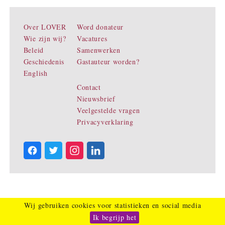
Over LOVER
Word donateur
Wie zijn wij?
Vacatures
Beleid
Samenwerken
Geschiedenis
Gastauteur worden?
English
Contact
Nieuwsbrief
Veelgestelde vragen
Privacyverklaring
Wij gebruiken cookies voor statistieken en social media
Ik begrijp het