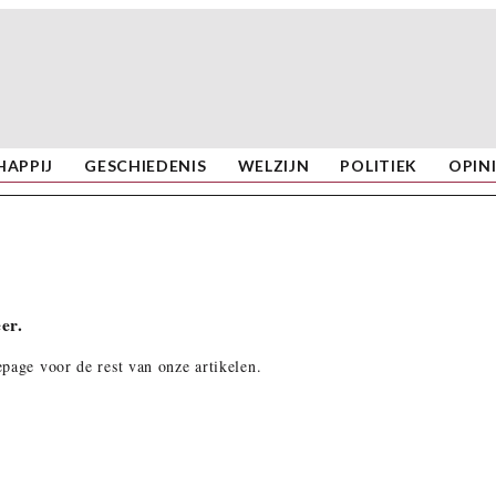
APPIJ
GESCHIEDENIS
WELZIJN
POLITIEK
OPIN
er.
page voor de rest van onze artikelen.