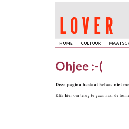
HOME
CULTUUR
MAATSCH
Ohjee :-(
Deze pagina bestaat helaas niet me
Klik hier om terug te gaan naar de home