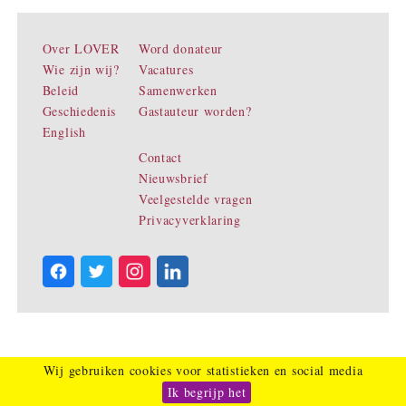
Over LOVER
Word donateur
Wie zijn wij?
Vacatures
Beleid
Samenwerken
Geschiedenis
Gastauteur worden?
English
Contact
Nieuwsbrief
Veelgestelde vragen
Privacyverklaring
Wij gebruiken cookies voor statistieken en social media
Ik begrijp het