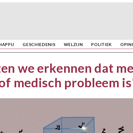
APPIJ
GESCHIEDENIS
WELZIJN
POLITIEK
OPIN
en we erkennen dat me
of medisch probleem is