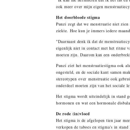
ook meer over mijn eigen menstruatiecy
Het doorbloede stigma
Punzi zegt dat we menstruatie niet zien
ziekte. Hoe kun je immers iedere maand 
"Daarnaast denk ik dat de menstruatiecyc
eigenlijk niet in contact met het ritme
moeten zijn. Daarom kan een onderbreki
Punzi ziet het menstruatiestigma ook al
ongesteld, en de sociale kant samen ma
stereotypen over menstruatie ook gebru
onderdeel moeten zijn van het sociale l
Het stigma wordt uiteindelijk in stand
hormonen en wat een hormonale disbala
De rode (in)vloed
Het stigma is de afgelopen tien jaar m
verkopen de taboes en stigma's in stan