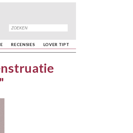
IE
RECENSIES
LOVER TIPT
nstruatie
"