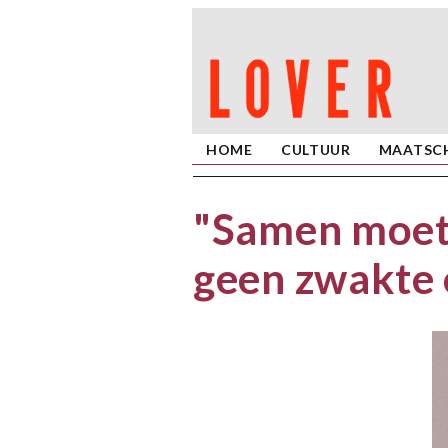
HOME
CULTUUR
MAATSCH
"Samen moet
geen zwakte 