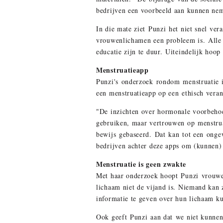
bedrijven een voorbeeld aan kunnen ne
In die mate ziet Punzi het niet snel ver
vrouwenlichamen een probleem is. Alle
educatie zijn te duur. Uiteindelijk hoo
Menstruatieapp
Punzi's onderzoek rondom menstruatie i
een menstruatieapp op een ethisch vera
"De inzichten over hormonale voorbehoe
gebruiken, maar vertrouwen op menstruat
bewijs gebaseerd. Dat kan tot een onge
bedrijven achter deze apps om (kunnen)
Menstruatie is geen zwakte
Met haar onderzoek hoopt Punzi vrouwen
lichaam niet de vijand is. Niemand kan 
informatie te geven over hun lichaam k
Ook geeft Punzi aan dat we niet kunnen