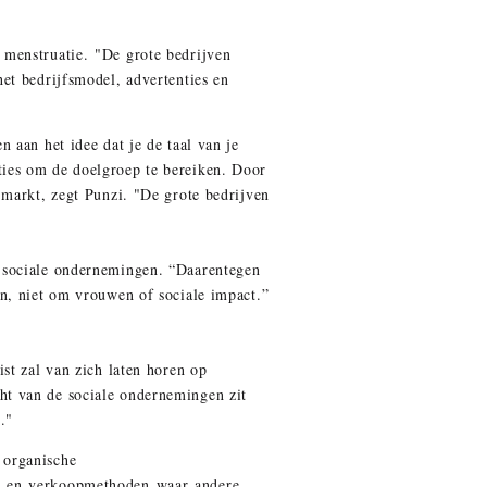
 menstruatie. "De grote bedrijven
et bedrijfsmodel, advertenties en
 aan het idee dat je de taal van je
ies om de doelgroep te bereiken. Door
 markt, zegt Punzi. "De grote bedrijven
e sociale ondernemingen. “Daarentegen
n, niet om vrouwen of sociale impact.”
st zal van zich laten horen op
ht van de sociale ondernemingen zit
."
 organische
en en verkoopmethoden waar andere