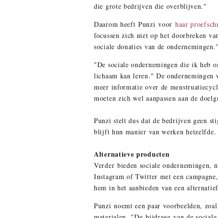
die grote bedrijven die overblijven."
Daarom heeft Punzi voor
haar proefschr
focussen zich niet op het doorbreken va
sociale donaties van de ondernemingen
"De sociale ondernemingen die ik heb on
lichaam kan leren." De ondernemingen w
meer informatie over de menstruatiecycl
moeten zich wel aanpassen aan de doel
Punzi stelt dus dat de bedrijven geen 
blijft hun manier van werken hetzelfde.
Alternatieve producten
Verder bieden sociale ondernemingen, na
Instagram of Twitter met een campagne,
hem in het aanbieden van een alternatie
Punzi noemt een paar voorbeelden, zoal
materialen. "De bijdrage van de socia