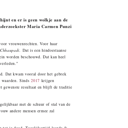
hijnt en er is geen wolkje aan de
 onderzoekster Maria Carmen Punzi
 voor vrouwenrechten. Voor haar
Chhaupadi.
Dat is een hindoestaanse
nrein worden beschouwd. Dat kan heel
verleden."
nd. Dat kwam vooral door het gebrek
en waarden. Sinds
2017
krijgen
 gewenste resultaat en blijft de traditie
elijkbaar met de schuur of stal van de
vrouw andere mensen ermee zal
 tot je dood. Tegelijkertijd leerde ik