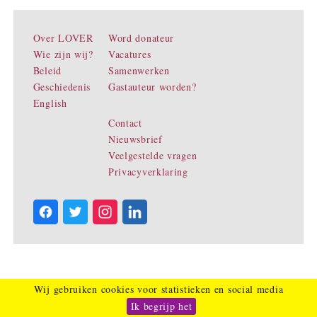
Over LOVER
Word donateur
Wie zijn wij?
Vacatures
Beleid
Samenwerken
Geschiedenis
Gastauteur worden?
English
Contact
Nieuwsbrief
Veelgestelde vragen
Privacyverklaring
Wij gebruiken cookies voor statistieken en social media
Ik begrijp het