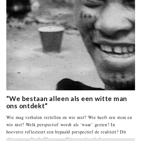
“We bestaan alleen als een witte man
ons ontdekt”
Wie mag verhalen vertellen en wie niet? Wie heeft een stem en
wie niet? Welk perspectief wordt als ‘waar’ gezien? In
hoeverre reflecteert een bepaald perspectief de realiteit? Dit
zijn vragen die de films van elf internationale kunstenaars over