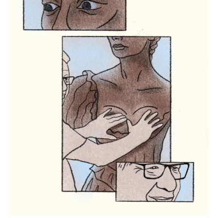
onzeker. Dit is geen fictief verhaal van een film, verzonnen
door schrijvers aan een ovale tafel. Dit was de realiteit van
Waad Al-Kateab en haar dochtertje Sama. Dit is de realiteit
van heel veel moeders.