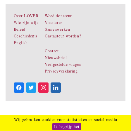
Over LOVER
Word donateur
Wie zijn wij?
Vacatures
Beleid
Samenwerken
Geschiedenis
Gastauteur worden?
English
Contact
Nieuwsbrief
Veelgestelde vragen
Privacyverklaring
Wij gebruiken cookies voor statistieken en social media
Ik begrijp het